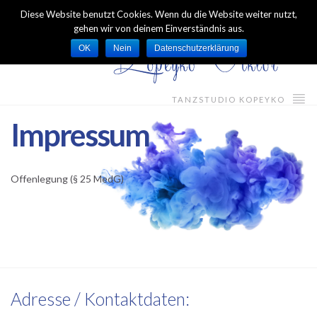
Diese Website benutzt Cookies. Wenn du die Website weiter nutzt,
gehen wir von deinem Einverständnis aus.
OK
Nein
Datenschutzerklärung
TANZSTUDIO KOPEYKO
Impressum
Offenlegung (§ 25 MedG)
Adresse / Kontaktdaten: